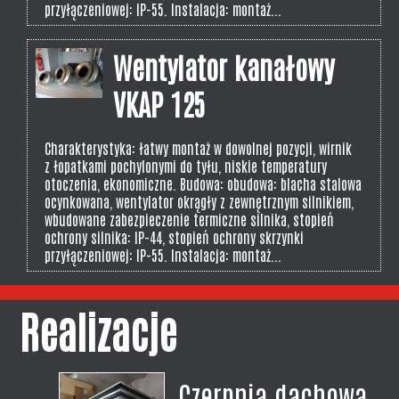
przyłączeniowej: IP-55. Instalacja: montaż...
Wentylator kanałowy
VKAP 125
Charakterystyka: łatwy montaż w dowolnej pozycji, wirnik
z łopatkami pochylonymi do tyłu, niskie temperatury
otoczenia, ekonomiczne. Budowa: obudowa: blacha stalowa
ocynkowana, wentylator okrągły z zewnętrznym silnikiem,
wbudowane zabezpieczenie termiczne silnika, stopień
ochrony silnika: IP-44, stopień ochrony skrzynki
przyłączeniowej: IP-55. Instalacja: montaż...
Realizacje
Czerpnia dachowa