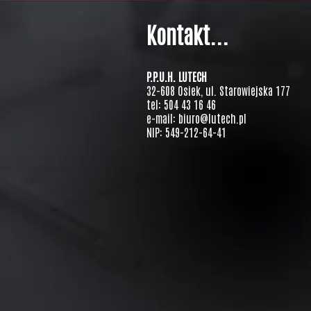
Kontakt...
P.P.U.H. LUTECH
32-608 Osiek, ul. Starowiejska 177
tel: 504 43 16 46
e-mail: biuro@lutech.pl
NIP: 549-212-64-41