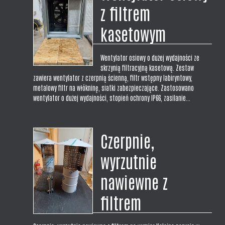
z filtrem
kasetowym
Wentylator osiowy o dużej wydajności ze
skrzynią filtracyjną kasetową. Zestaw
zawiera wentylator z czerpnią ścienną, filtr wstępny labiryntowy,
metalowy filtr na włókninę, siatki zabezpieczające. Zastosowano
wentylator o dużej wydajności, stopień ochrony IP66, zasilanie...
Czerpnie,
wyrzutnie
nawiewne z
filtrem