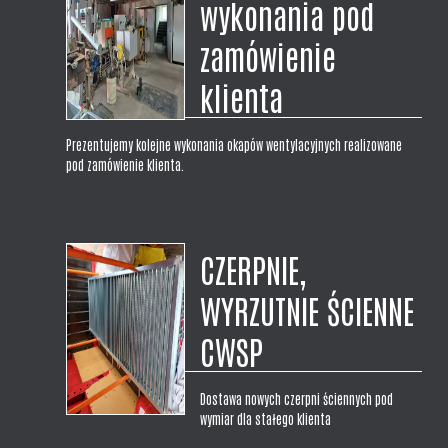
wykonania pod
zamówienie
klienta
Prezentujemy kolejne wykonania okapów wentylacyjnych realizowane
pod zamówienie klienta.
CZERPNIE,
WYRZUTNIE ŚCIENNE
CWSP
Dostawa nowych czerpni ściennych pod
wymiar dla stałego klienta