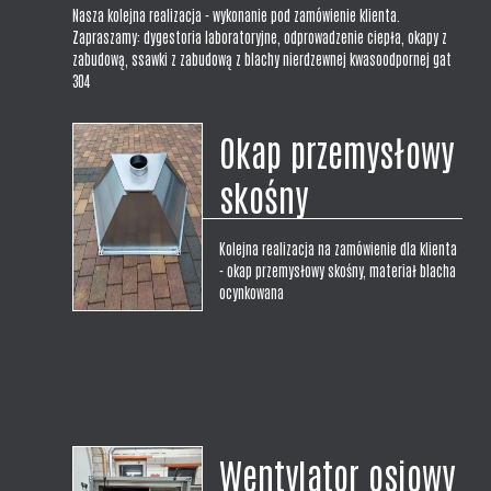
Nasza kolejna realizacja - wykonanie pod zamówienie klienta.
Zapraszamy: dygestoria laboratoryjne, odprowadzenie ciepła, okapy z
zabudową, ssawki z zabudową z blachy nierdzewnej kwasoodpornej gat
304
Okap przemysłowy
skośny
Kolejna realizacja na zamówienie dla klienta
- okap przemysłowy skośny, materiał blacha
ocynkowana
Wentylator osiowy