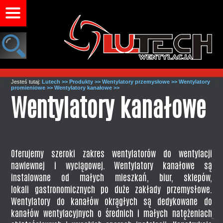
Jesteś tutaj:
Lutech >>
Produkty >>
Wentylatory przemysłowe >>
Wentylatory
promieniowe >>
Wentylatory kanałowe >>
Wentylatory kanałowe
Oferujemy szeroki zakres wentylatorów do wentylacji
nawiewnej i wyciągowej. Wentylatory kanałowe są
instalowane od małych mieszkań, biur, sklepów,
lokali gastronomicznych po duże zakłady przemysłowe.
Wentylatory do kanałów okrągłych są dedykowane do
kanałów wentylacyjnych o średnich i małych natężeniach