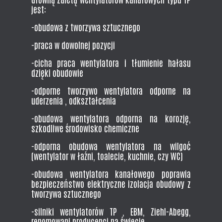
jest:
-obudowa z tworzywa sztucznego
-praca w dowolnej pozycji
-cicha praca wentylatora i tłumienie hałasu
dzięki obudowie
-odporne tworzywo wentylatora odporne na
uderzenia , odkształcenia
-obudowa wentylatora odporna na korozję,
szkodliwe środowisko chemiczne
-odporna obudowa wentylatora na wilgoć
(wentylator w łaźni, toalecie, kuchnie, czy WC)
-obudowa wentylatora kanałowego poprawia
bezpieczeństwo elektryczne izolacja obudowy z
tworzywa sztucznego
-silniki wentylatorów TP , EBM, Ziehl-Abegg,
renomowani producenci na świecie