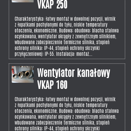
VKAP 250
Charakterystyka: łatwy montaż w dowolnej pozycji, wirnik
z łopatkami pochylonymi do tyłu, niskie temperatury
otoczenia, ekonomiczne. Budowa: obudowa: blacha stalowa
ocynkowana, wentylator okrągły z zewnętrznym silnikiem,
wbudowane zabezpieczenie termiczne silnika, stopień
ochrony silnika: IP-44, stopień ochrony skrzynki
przyłączeniowej: IP-55. Instalacja: montaż...
Wentylator kanałowy
VKAP 160
Charakterystyka: łatwy montaż w dowolnej pozycji, wirnik
z łopatkami pochylonymi do tyłu, niskie temperatury
otoczenia, ekonomiczne. Budowa: obudowa: blacha stalowa
ocynkowana, wentylator okrągły z zewnętrznym silnikiem,
wbudowane zabezpieczenie termiczne silnika, stopień
ochrony silnika: IP-44, stopień ochrony skrzynki