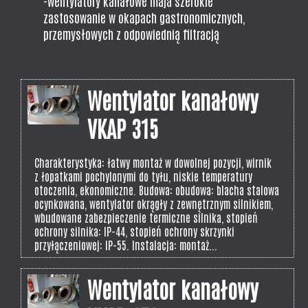
-wentylatory kanałowe maja szerokie
zastosowanie w okapach gastronomicznych,
przemysłowych z odpowiednią filtracją
Wentylator kanałowy
VKAP 315
Charakterystyka: łatwy montaż w dowolnej pozycji, wirnik
z łopatkami pochylonymi do tyłu, niskie temperatury
otoczenia, ekonomiczne. Budowa: obudowa: blacha stalowa
ocynkowana, wentylator okrągły z zewnętrznym silnikiem,
wbudowane zabezpieczenie termiczne silnika, stopień
ochrony silnika: IP-44, stopień ochrony skrzynki
przyłączeniowej: IP-55. Instalacja: montaż...
Wentylator kanałowy