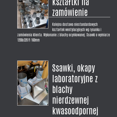
kształtki na
Urzędu Gminy.
zamówienie
Kolejna dostawa niestandardowych
kształtek wentylacyjnych wg rysunku i
zamówienia klienta. Wykonanie z blachy ocynkowanej. Ssawki o wymiarze
1200x320 fi 160mm
Ssawki, okapy
laboratoryjne z
blachy
nierdzewnej
kwasoodpornej