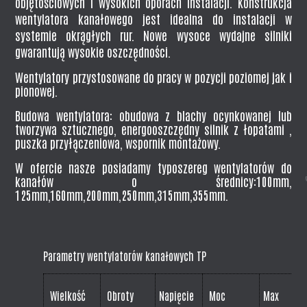
objętościowych i wysokich oporach instalacji. Konstrukcja
wentylatora kanałowego jest idealna do instalacji w
systemie okrągłych rur. Nowe wysoce wydajne silniki
gwarantują wysokie oszczędności.
Wentylatory przystosowane do pracy w pozycji poziomej jak i
pionowej.
Budowa wentylatora: obudowa z blachy ocynkowanej lub
tworzywa sztucznego, energooszczędny silnik z łopatami ,
puszka przyłączeniowa, wspornik montażowy.
W ofercie nasze posiadamy typoszereg wentylatorów do
kanałów o średnicy:100mm,
125mm,160mm,200mm,250mm,315mm,355mm.
Parametry wentylatorów kanałowych TP
Wielkość
Obroty
Napięcie
Moc
Max