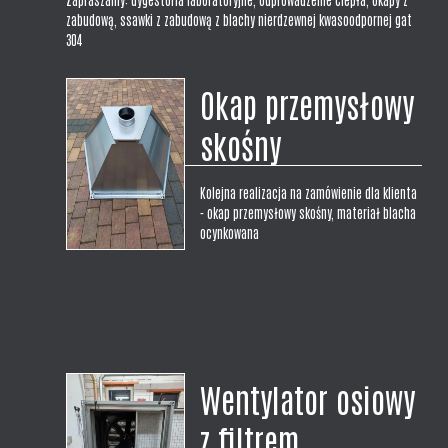
zabudową, ssawki z zabudową z blachy nierdzewnej kwasoodpornej gat
304
Okap przemysłowy
skośny
Kolejna realizacja na zamówienie dla klienta
- okap przemysłowy skośny, materiał blacha
ocynkowana
Wentylator osiowy
z filtrem