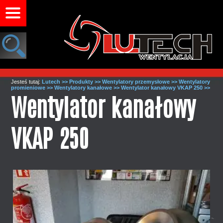
Jesteś tutaj:
Lutech >>
Produkty >>
Wentylatory przemysłowe >>
Wentylatory
promieniowe >>
Wentylatory kanałowe >>
Wentylator kanałowy VKAP 250 >>
Wentylator kanałowy
VKAP 250