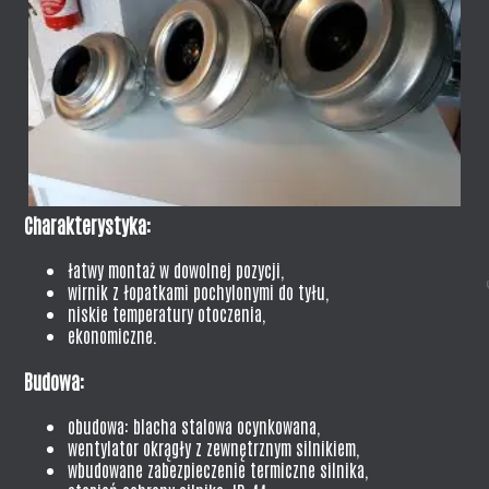
Charakterystyka:
łatwy montaż w dowolnej pozycji,
wirnik z łopatkami pochylonymi do tyłu,
niskie temperatury otoczenia,
ekonomiczne.
Budowa:
obudowa: blacha stalowa ocynkowana,
wentylator okrągły z zewnętrznym silnikiem,
wbudowane zabezpieczenie termiczne silnika,