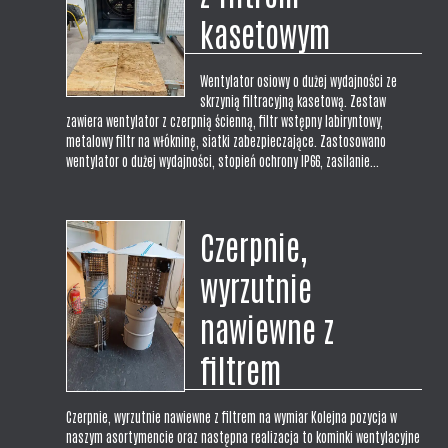
kasetowym
Wentylator osiowy o dużej wydajności ze
skrzynią filtracyjną kasetową. Zestaw
zawiera wentylator z czerpnią ścienną, filtr wstępny labiryntowy,
metalowy filtr na włókninę, siatki zabezpieczające. Zastosowano
wentylator o dużej wydajności, stopień ochrony IP66, zasilanie...
Czerpnie,
wyrzutnie
nawiewne z
filtrem
Czerpnie, wyrzutnie nawiewne z filtrem na wymiar Kolejna pozycja w
naszym asortymencie oraz następna realizacja to kominki wentylacyjne