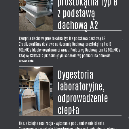
prostokątna typ B
z podstawą
dachową A2
Czerpnia dachowa prostokątna typ B z podstawą dachową A2
Zrealizowaliśmy dostawę na Czerpnię Dachową prostokątną typ B
900x400 z blachy ocynkowanej wraz z Podstawą Dachową typ A2 900x400 z
Czapką 1300x730 z przesuniętym kanałem wg pomiaru na obiekcie.
Wykonanie...
Dygestoria
laboratoryjne,
odprowadzenie
ciepła
Nasza kolejna realizacja - wykonanie pod zamówienie klienta.
Zapraszamy: dygestoria laboratoryjne, odprowadzenie ciepła, okapy z