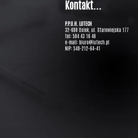
Kontakt...
P.P.U.H. LUTECH
32-608 Osiek, ul. Starowiejska 177
tel: 504 43 16 46
e-mail: biuro@lutech.pl
NIP: 549-212-64-41