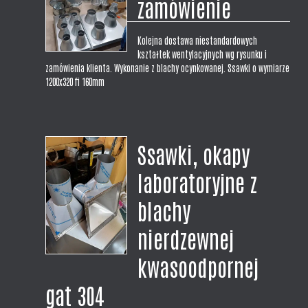
zamówienie
Kolejna dostawa niestandardowych
kształtek wentylacyjnych wg rysunku i
zamówienia klienta. Wykonanie z blachy ocynkowanej. Ssawki o wymiarze
1200x320 fi 160mm
Ssawki, okapy
laboratoryjne z
blachy
nierdzewnej
kwasoodpornej
gat 304