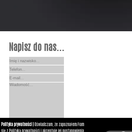
Napisz do nas...
Polityka prywatności |
Oświadczam, że zapoznałem/łam
się z Polityką prywatności i akceptuje jej postanowienia.