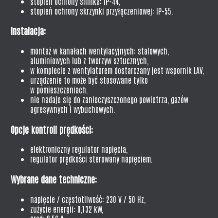
stopień ochrony silnika: IP-44,
stopień ochrony skrzynki przyłączeniowej: IP-55.
Instalacja:
montaż w kanałach wentylacyjnych: stalowych,
aluminiowych lub z tworzyw sztucznych,
w komplecie z wentylatorem dostarczany jest wspornik LAV,
urządzenie to może być stosowane tylko
w pomieszczeniach.
nie nadaje się do zanieczyszczonego powietrza, gazów
agresywnych i wybuchowych.
Opcje kontroli prędkości:
elektroniczny regulator napięcia,
regulator prędkości sterowany napięciem.
Wybrane dane techniczne:
napięcie / częstotliwość: 230 V / 50 Hz,
zużycie energii: 0,132 kW,