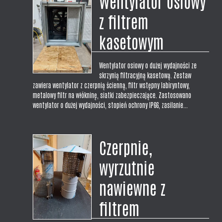
Wentylator osiowy
z filtrem
kasetowym
Wentylator osiowy o dużej wydajności ze
skrzynią filtracyjną kasetową. Zestaw
zawiera wentylator z czerpnią ścienną, filtr wstępny labiryntowy,
metalowy filtr na włókninę, siatki zabezpieczające. Zastosowano
wentylator o dużej wydajności, stopień ochrony IP66, zasilanie...
Czerpnie,
wyrzutnie
nawiewne z
filtrem