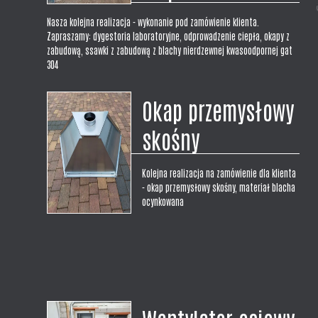
Nasza kolejna realizacja - wykonanie pod zamówienie klienta.
Zapraszamy: dygestoria laboratoryjne, odprowadzenie ciepła, okapy z
zabudową, ssawki z zabudową z blachy nierdzewnej kwasoodpornej gat
304
Okap przemysłowy
skośny
Kolejna realizacja na zamówienie dla klienta
- okap przemysłowy skośny, materiał blacha
ocynkowana