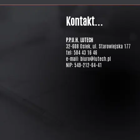
Kontakt...
P.P.U.H. LUTECH
32-608 Osiek, ul. Starowiejska 177
tel: 504 43 16 46
e-mail: biuro@lutech.pl
NIP: 549-212-64-41