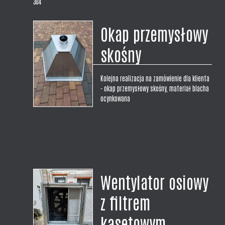
304
Okap przemysłowy
skośny
Kolejna realizacja na zamówienie dla klienta
- okap przemysłowy skośny, materiał blacha
ocynkowana
Wentylator osiowy
z filtrem
kasetowym