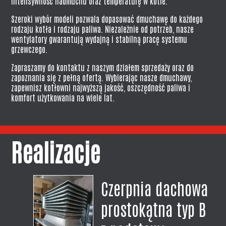
intensywność nadmuchu oraz temperaturę w kotle.
Szeroki wybór modeli pozwala dopasować dmuchawę do każdego
rodzaju kotła i rodzaju paliwa. Niezależnie od potrzeb, nasze
wentylatory gwarantują wydajną i stabilną pracę systemu
grzewczego.
Zapraszamy do kontaktu z naszym działem sprzedaży oraz do
zapoznania się z pełną ofertą. Wybierając nasze dmuchawy,
zapewnisz kotłowni najwyższą jakość, oszczędność paliwa i
komfort użytkowania na wiele lat.
Realizacje
Czerpnia dachowa
prostokątna typ B