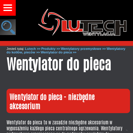
Jesteś tutaj:
Lutech >>
Produkty >>
Wentylatory przemysłowe >>
Wentylatory
do kotłów, pieców >>
Wentylator do pieca >>
Wentylator do pieca
Wentylator do pieca - niezbędne
akcesorium
Wentylator do pieca to w zasadzie niezbędne akcesorium w
wyposażeniu każdego pieca centralnego ogrzewania.
Wentylatory