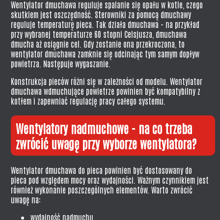
Wentylator dmuchawa reguluje spalanie się opału w kotle, czego
skutkiem jest oszczędność. Sterowniki za pomocą dmuchawy
reguluje temperaturę pieca. Tak działa dmuchawa - na przykład
przy wybranej temperaturze 60 stopni Celsjusza, dmuchawa
dmucha aż osiągnie cel. Gdy zostanie ona przekroczona, to
wentylator dmuchawa zamknie się odcinając tym samym dopływ
powietrza. Następuje wygaszanie.
Konstrukcja pieców różni się w zależności od modelu. Wentylator
dmuchawa wdmuchujące powietrze powinien być kompatybilny z
kotłem i zapewniać regulację pracy całego systemu.
Wentylatory nadmuchowe - na co trzeba
zwrócić uwagę przy wyborze wentylatora?
Wentylator dmuchawa do pieca powinien być dostosowany do
pieca pod względem mocy oraz wydajności. Ważnym czynnikiem jest
również wykonanie poszczególnych elementów. Warto zwrócić
uwagę na:
wydajność nadmuchu,