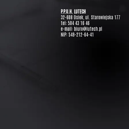
P.P.U.H. LUTECH
32-608 Osiek, ul. Starowiejska 177
tel: 504 43 16 46
e-mail: biuro@lutech.pl
NIP: 549-212-64-41