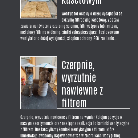
Wentylator osiowy o dużej wydajności ze
skrzynią filtracyjną kasetową. Zestaw
zawiera wentylator z czerpnią ścienną, filtr wstępny labiryntowy,
metalowy filtr na włókninę, siatki zabezpieczające. Zastosowano
wentylator o dużej wydajności, stopień ochrony IP66, zasilanie...
Czerpnie,
wyrzutnie
nawiewne z
filtrem
Czerpnie, wyrzutnie nawiewne z filtrem na wymiar Kolejna pozycja w
naszym asortymencie oraz następna realizacja to kominki wentylacyjne
z filtrem. Dostarczyliśmy kominki wentylacyjne z filtrem, które
umożliwiają swobodny napływ powietrza w zbiornikach wody pitnej.