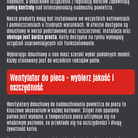
nadmuch, a dodatkowo urządzenia z regulacją obrotów zapewniają
pełną kontrolę
nad intensywnością nadmuchu powietrza.
Nasze produkty mogą być instalowane we wszystkich kotłowniach
i pomieszczeniach o trudnych warunkach. W ofercie dostępne są
dmuchawy w wersji podstawowej oraz rozszerzonej. Instalacja oraz
obsługa jest bardzo prosta
. Kotły dostępne na rynku wymagają
urządzeń usprawniających ich funkcjonowanie.
Wybierając dmuchawę u nas masz szeroki wybór podobnych modeli.
Każdy stosowany jest do wszelkich rodzajów paliw.
Wentylator do pieca - wybierz jakość i
oszczędność
Wentylatory dmuchawy do nadmuchiwania powietrza do pieca to
kluczowe akcesorium w każdej kotłowni. Dzięki nim spalanie
paliwa jest wydajne, a temperatura pieca utrzymuje się na
właściwym poziomie, co przekłada się na oszczędności i długą
żywotność kotła.