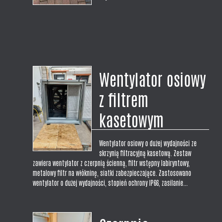
Wentylator osiowy
z filtrem
kasetowym
Wentylator osiowy o dużej wydajności ze
skrzynią filtracyjną kasetową. Zestaw
zawiera wentylator z czerpnią ścienną, filtr wstępny labiryntowy,
metalowy filtr na włókninę, siatki zabezpieczające. Zastosowano
wentylator o dużej wydajności, stopień ochrony IP66, zasilanie...