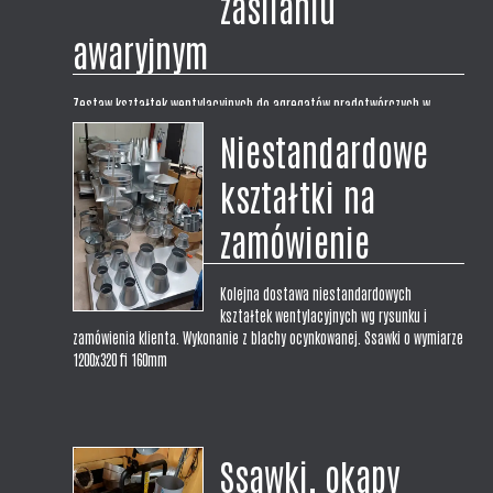
zasilaniu
awaryjnym
Zestaw kształtek wentylacyjnych do agregatów prądotwórczych w
zasilaniu awaryjnym. Zrealizowaliśmy dostawę kompletnego zestawu
Niestandardowe
kształtek wentylacyjnych dla naszego klienta. Zestaw na wymiar do
montażu zasilania awaryjnego z agregatem prądotwórczym w budynku
kształtki na
Urzędu Gminy.
zamówienie
Kolejna dostawa niestandardowych
kształtek wentylacyjnych wg rysunku i
zamówienia klienta. Wykonanie z blachy ocynkowanej. Ssawki o wymiarze
1200x320 fi 160mm
Ssawki, okapy