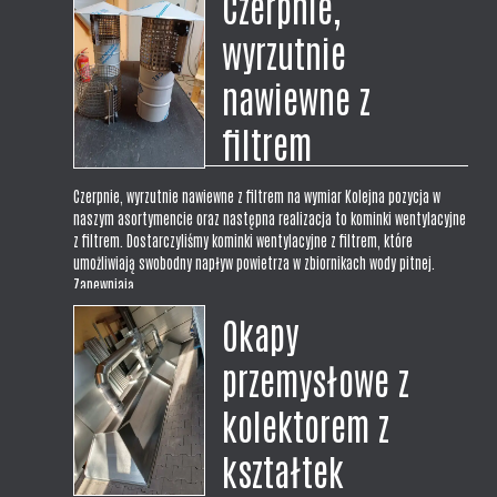
Czerpnie,
wyrzutnie
nawiewne z
filtrem
Czerpnie, wyrzutnie nawiewne z filtrem na wymiar Kolejna pozycja w
naszym asortymencie oraz następna realizacja to kominki wentylacyjne
z filtrem. Dostarczyliśmy kominki wentylacyjne z filtrem, które
umożliwiają swobodny napływ powietrza w zbiornikach wody pitnej.
Zapewniają...
Okapy
przemysłowe z
kolektorem z
kształtek