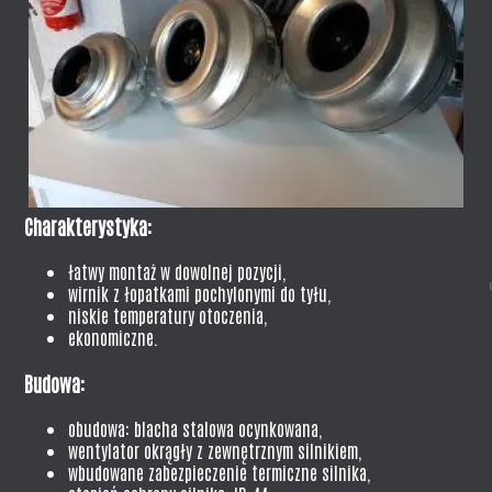
Charakterystyka:
łatwy montaż w dowolnej pozycji,
wirnik z łopatkami pochylonymi do tyłu,
niskie temperatury otoczenia,
ekonomiczne.
Budowa:
obudowa: blacha stalowa ocynkowana,
wentylator okrągły z zewnętrznym silnikiem,
wbudowane zabezpieczenie termiczne silnika,