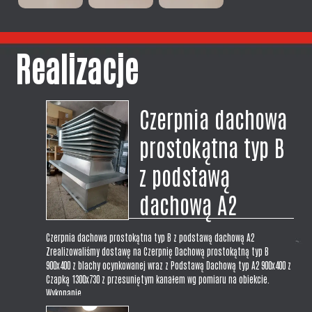
Realizacje
Czerpnia dachowa
prostokątna typ B
z podstawą
dachową A2
Czerpnia dachowa prostokątna typ B z podstawą dachową A2
Zrealizowaliśmy dostawę na Czerpnię Dachową prostokątną typ B
900x400 z blachy ocynkowanej wraz z Podstawą Dachową typ A2 900x400 z
Czapką 1300x730 z przesuniętym kanałem wg pomiaru na obiekcie.
Wykonanie...