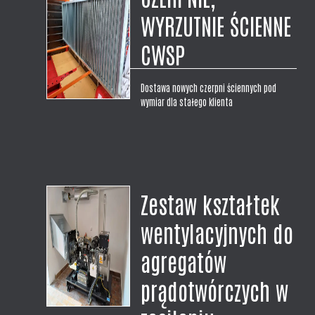
WYRZUTNIE ŚCIENNE
CWSP
Dostawa nowych czerpni ściennych pod
wymiar dla stałego klienta
Zestaw kształtek
wentylacyjnych do
agregatów
prądotwórczych w