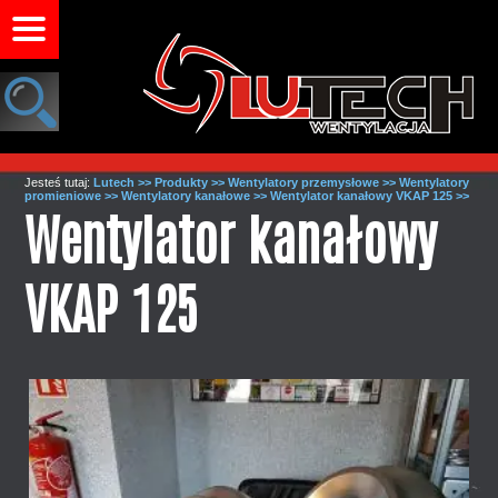
Jesteś tutaj:
Lutech >>
Produkty >>
Wentylatory przemysłowe >>
Wentylatory
promieniowe >>
Wentylatory kanałowe >>
Wentylator kanałowy VKAP 125 >>
Wentylator kanałowy
VKAP 125