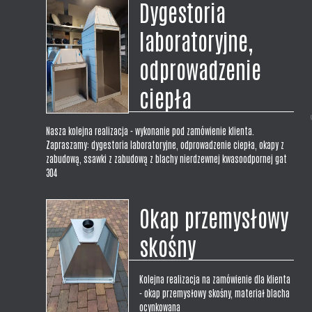
Dygestoria
laboratoryjne,
odprowadzenie
ciepła
Nasza kolejna realizacja - wykonanie pod zamówienie klienta.
Zapraszamy: dygestoria laboratoryjne, odprowadzenie ciepła, okapy z
zabudową, ssawki z zabudową z blachy nierdzewnej kwasoodpornej gat
304
Okap przemysłowy
skośny
Kolejna realizacja na zamówienie dla klienta
- okap przemysłowy skośny, materiał blacha
ocynkowana