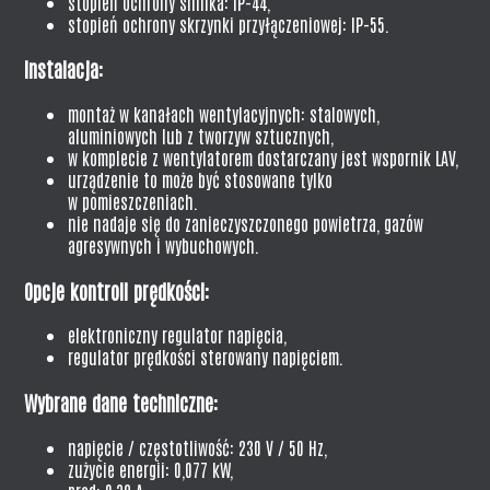
stopień ochrony silnika: IP-44,
stopień ochrony skrzynki przyłączeniowej: IP-55.
Instalacja:
montaż w kanałach wentylacyjnych: stalowych,
aluminiowych lub z tworzyw sztucznych,
w komplecie z wentylatorem dostarczany jest wspornik LAV,
urządzenie to może być stosowane tylko
w pomieszczeniach.
nie nadaje się do zanieczyszczonego powietrza, gazów
agresywnych i wybuchowych.
Opcje kontroli prędkości:
elektroniczny regulator napięcia,
regulator prędkości sterowany napięciem.
Wybrane dane techniczne:
napięcie / częstotliwość: 230 V / 50 Hz,
zużycie energii: 0,077 kW,