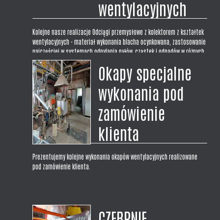
wentylacyjnych
Kolejne nasze realizacje Odciągi przemysłowe z kolektorem z kształtek
wentylacyjnych - materiał wykonania blacha ocynkowana, zastosowanie
najczęściej w systemach odpylania pyłów, cząstek i odpadów w różnych
procesach technologicznych takich jak spawanie czy odciąg wiórów w...
Okapy specjalne
wykonania pod
zamówienie
klienta
Prezentujemy kolejne wykonania okapów wentylacyjnych realizowane
pod zamówienie klienta.
CZERPNIE,